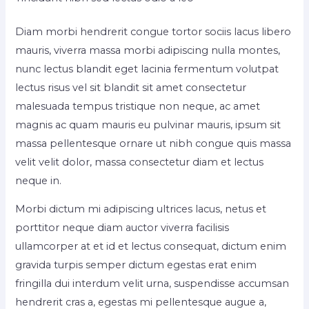
Diam morbi hendrerit congue tortor sociis lacus libero
mauris, viverra massa morbi adipiscing nulla montes,
nunc lectus blandit eget lacinia fermentum volutpat
lectus risus vel sit blandit sit amet consectetur
malesuada tempus tristique non neque, ac amet
magnis ac quam mauris eu pulvinar mauris, ipsum sit
massa pellentesque ornare ut nibh congue quis massa
velit velit dolor, massa consectetur diam et lectus
neque in.
Morbi dictum mi adipiscing ultrices lacus, netus et
porttitor neque diam auctor viverra facilisis
ullamcorper at et id et lectus consequat, dictum enim
gravida turpis semper dictum egestas erat enim
fringilla dui interdum velit urna, suspendisse accumsan
hendrerit cras a, egestas mi pellentesque augue a,