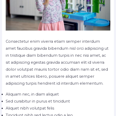
Consectetur enim viverra etiam semper interdum
amet faucibus gravida bibendum nisl orci adipiscing ut
in tristique diam bibendum turpis in nec nisi amet, ac
sit adipiscing egestas gravida accumsan elit id viverra
dolor volutpat mauris tortor odio diam nam sit et, sed
in amet ultrices libero, posuere aliquet semper
adipiscing turpis hendrerit id interdum elementum.
Aliquam nec, in diam aliquet
Sed curabitur in purus et tincidunt
Aliquet nibh volutpat felis
Tincidunt nibh sed lectus odio a leo