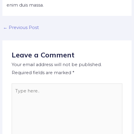
enim duis massa.
Post
←
Previous Post
navigation
Leave a Comment
Your email address will not be published.
Required fields are marked
*
Type
here..